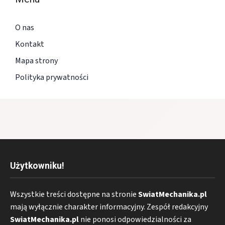
O nas
Kontakt
Mapa strony
Polityka prywatności
Użytkowniku!
Wszystkie treści dostępne na stronie
SwiatMechanika.pl
mają wyłącznie charakter informacyjny. Zespół redakcyjny
SwiatMechanika.pl
nie ponosi odpowiedzialności za