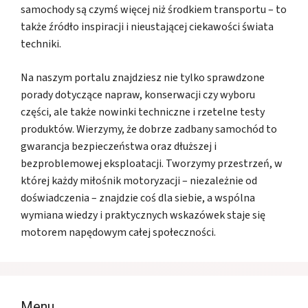
samochody są czymś więcej niż środkiem transportu – to
także źródło inspiracji i nieustającej ciekawości świata
techniki.
Na naszym portalu znajdziesz nie tylko sprawdzone
porady dotyczące napraw, konserwacji czy wyboru
części, ale także nowinki techniczne i rzetelne testy
produktów. Wierzymy, że dobrze zadbany samochód to
gwarancja bezpieczeństwa oraz dłuższej i
bezproblemowej eksploatacji. Tworzymy przestrzeń, w
której każdy miłośnik motoryzacji – niezależnie od
doświadczenia – znajdzie coś dla siebie, a wspólna
wymiana wiedzy i praktycznych wskazówek staje się
motorem napędowym całej społeczności.
Menu