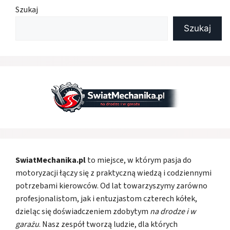
Szukaj
Szukaj
SwiatMechanika.pl
to miejsce, w którym pasja do
motoryzacji łączy się z praktyczną wiedzą i codziennymi
potrzebami kierowców. Od lat towarzyszymy zarówno
profesjonalistom, jak i entuzjastom czterech kółek,
dzieląc się doświadczeniem zdobytym
na drodze i w
garażu
. Nasz zespół tworzą ludzie, dla których