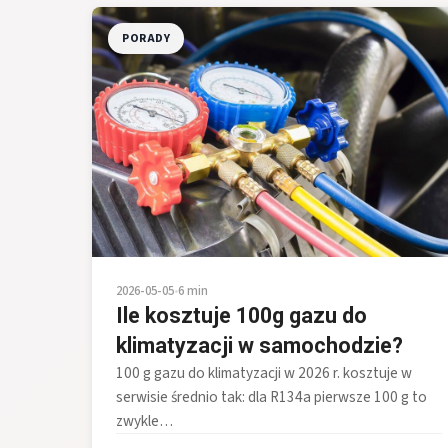
PORADY
2026-05-05
•
6 min
Ile kosztuje 100g gazu do
klimatyzacji w samochodzie?
100 g gazu do klimatyzacji w 2026 r. kosztuje w
serwisie średnio tak: dla R134a pierwsze 100 g to
zwykle…