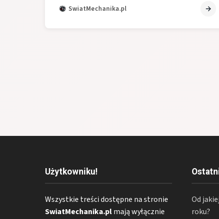
SwiatMechanika.pl
Użytkowniku!
Ostatn
Wszystkie treści dostępne na stronie
Od jakie
SwiatMechanika.pl
mają wyłącznie
roku?