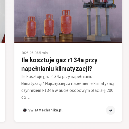
2026-06-06
•
5 min
Ile kosztuje gaz r134a przy
napełnianiu klimatyzacji?
Ile kosztuje gaz r134a przy napełnianiu
klimatyzacji? Najczęściej za napełnienie klimatyzacji
czynnikiem R134a w aucie osobowym płaci się 200
do…
SwiatMechanika.pl