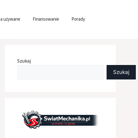
a używane
Finansowanie
Porady
Szukaj
Szukaj