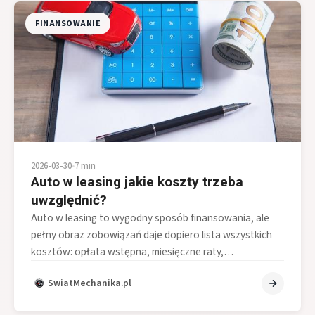
FINANSOWANIE
2026-03-30
•
7 min
Auto w leasing jakie koszty trzeba
uwzględnić?
Auto w leasing to wygodny sposób finansowania, ale
pełny obraz zobowiązań daje dopiero lista wszystkich
kosztów: opłata wstępna, miesięczne raty,…
SwiatMechanika.pl