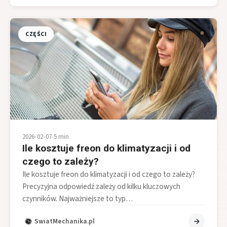
CZĘŚCI
2026-02-07
•
5 min
Ile kosztuje freon do klimatyzacji i od
czego to zależy?
Ile kosztuje freon do klimatyzacji i od czego to zależy?
Precyzyjna odpowiedź zależy od kilku kluczowych
czynników. Najważniejsze to typ…
SwiatMechanika.pl