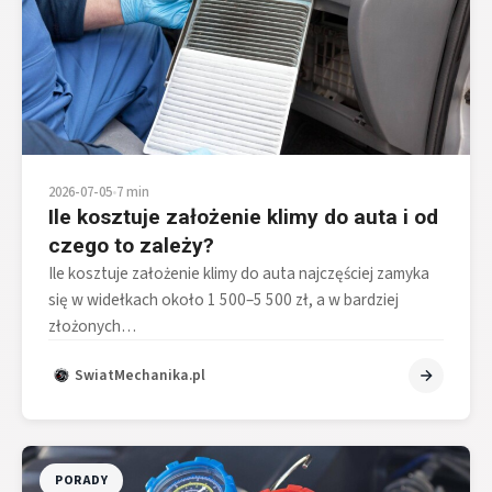
2026-07-05
•
7 min
Ile kosztuje założenie klimy do auta i od
czego to zależy?
Ile kosztuje założenie klimy do auta najczęściej zamyka
się w widełkach około 1 500–5 500 zł, a w bardziej
złożonych…
SwiatMechanika.pl
PORADY