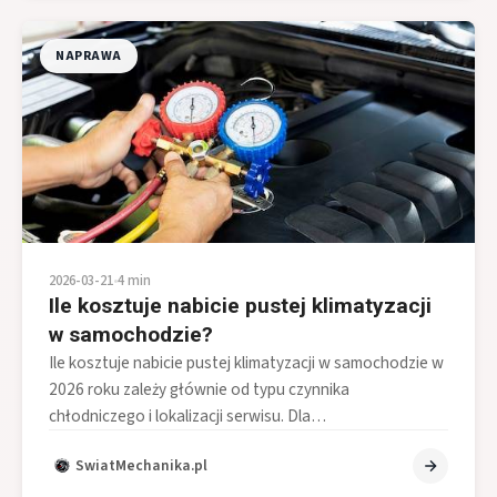
NAPRAWA
2026-03-21
•
4 min
Ile kosztuje nabicie pustej klimatyzacji
w samochodzie?
Ile kosztuje nabicie pustej klimatyzacji w samochodzie w
2026 roku zależy głównie od typu czynnika
chłodniczego i lokalizacji serwisu. Dla…
SwiatMechanika.pl