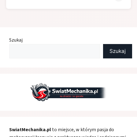
Szukaj
Szukaj
SwiatMechanika.pl
to miejsce, w którym pasja do