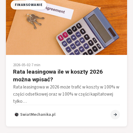
FINANSOWANIE
2026-05-02
•
7 min
Rata leasingowa ile w koszty 2026
można wpisać?
Rata leasingowa w 2026 może trafić w koszty w 100% w
części odsetkowej oraz w 100% w części kapitałowej
tylko…
SwiatMechanika.pl