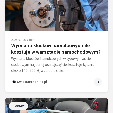
2026-07-25
•
7 min
Wymiana klocków hamulcowych ile
kosztuje w warsztacie samochodowym?
Wymiana klocków hamulcowych w typowym aucie
osobowym na jednej osi najczęściej kosztuje łącznie
około 140–500 zł, a za obie osie…
SwiatMechanika.pl
PORADY