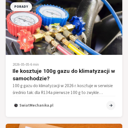
PORADY
2026-05-05
•
6 min
Ile kosztuje 100g gazu do klimatyzacji w
samochodzie?
100 g gazu do klimatyzacji w 2026 r. kosztuje w serwisie
średnio tak: dla R134a pierwsze 100 g to zwykle…
SwiatMechanika.pl