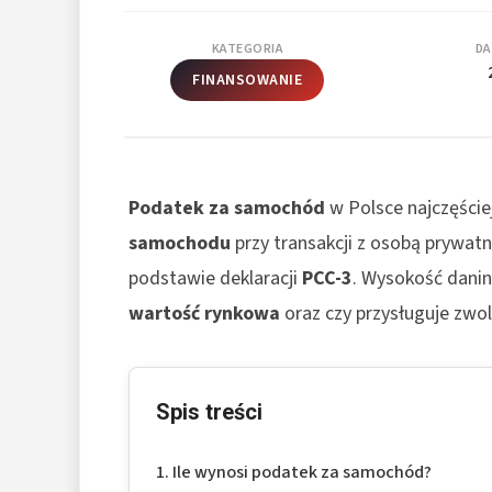
KATEGORIA
DA
FINANSOWANIE
Podatek za samochód
w Polsce najczęście
samochodu
przy transakcji z osobą prywat
podstawie deklaracji
PCC-3
. Wysokość daniny
wartość rynkowa
oraz czy przysługuje zwol
Spis treści
Ile wynosi podatek za samochód?