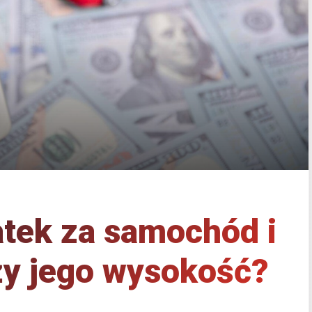
atek za samochód i
ży jego wysokość?