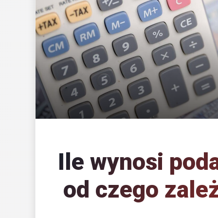
Ile wynosi pod
od czego zale