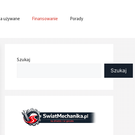
a używane
Finansowanie
Porady
Szukaj
Szukaj