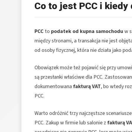
Co to jest PCC i kied
PCC
to
podatek od kupna samochodu
w s
między stronami, a transakcja nie jest obję
od osoby fizycznej, która nie działa jako pod
Obowiązek może też pojawić się przy umowie
są przesłanki właściwe dla PCC. Zastosowa
dokumentowana
fakturą VAT
, bo wtedy roz
PCC.
Warto odróżnić trzy najczęstsze scenariusz
PCC. Zakup w firmie lub salonie z
fakturą V