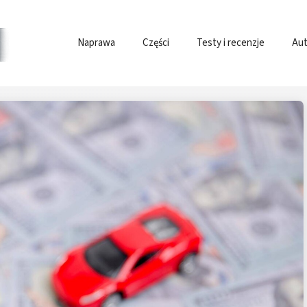
Naprawa
Części
Testy i recenzje
Aut