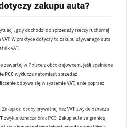
y dotyczy zakupu auta?
ytuacji, gdy dochodzi do sprzedaży rzeczy ruchomej
ta VAT. W praktyce dotyczy to zakupu używanego auta
atnik VAT.
 zawartej w Polsce z obcokrajowcem, jeśli spełnione
nie
PCC
wyklucza natomiast sprzedaż
liczenie odbywa się w systemie VAT, a nie poprzez
e. Zakup od osoby prywatnej bez VAT zwykle oznacza
AT
zwykle oznacza brak PCC. Zakup auta za granicą