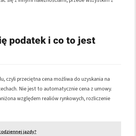
ać się z innymi należnościami, przede wszystkim z
ię podatek i co to jest
 czyli przeciętna cena możliwa do uzyskania na
echach. Nie jest to automatycznie cena z umowy.
aniżona względem realiów rynkowych, rozliczenie
 codziennej jazdy?