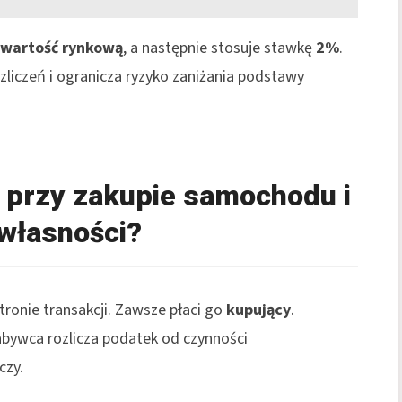
wartość rynkową
, a następnie stosuje stawkę
2%
.
zliczeń i ogranicza ryzyko zaniżania podstawy
 przy zakupie samochodu i
własności?
onie transakcji. Zawsze płaci go
kupujący
.
abywca rozlicza podatek od czynności
czy.