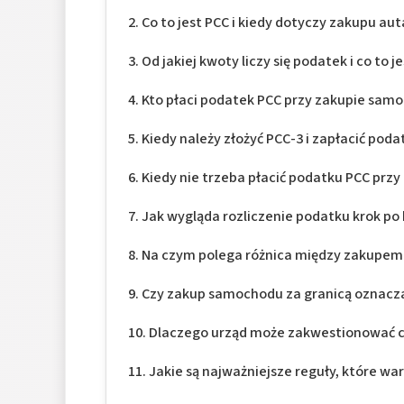
Co to jest PCC i kiedy dotyczy zakupu aut
Od jakiej kwoty liczy się podatek i co to 
Kto płaci podatek PCC przy zakupie sam
Kiedy należy złożyć PCC-3 i zapłacić poda
Kiedy nie trzeba płacić podatku PCC prz
Jak wygląda rozliczenie podatku krok po
Na czym polega różnica między zakupem 
Czy zakup samochodu za granicą oznacz
Dlaczego urząd może zakwestionować 
Jakie są najważniejsze reguły, które w