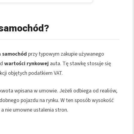
a samochód?
a samochód
przy typowym zakupie używanego
od
wartości rynkowej
auta. Tę stawkę stosuje się
kcji objętych podatkiem VAT.
 kwota wpisana w umowie. Jeżeli odbiega od realiów,
 podobnego pojazdu na rynku. W ten sposób wysokość
 a nie umowne ustalenia stron.