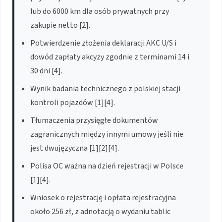
lub do 6000 km dla osób prywatnych przy
zakupie netto [2].
Potwierdzenie złożenia deklaracji AKC U/S i
dowód zapłaty akcyzy zgodnie z terminami 14 i
30 dni [4].
Wynik badania technicznego z polskiej stacji
kontroli pojazdów [1][4].
Tłumaczenia przysięgłe dokumentów
zagranicznych między innymi umowy jeśli nie
jest dwujęzyczna [1][2][4].
Polisa OC ważna na dzień rejestracji w Polsce
[1][4].
Wniosek o rejestrację i opłata rejestracyjna
około 256 zł, z adnotacją o wydaniu tablic