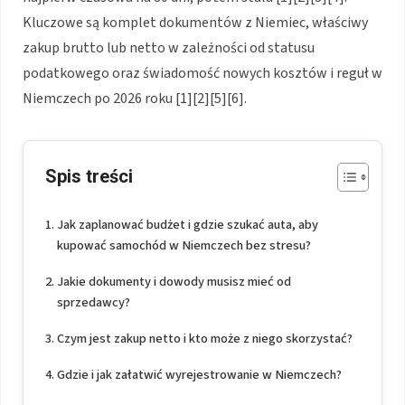
Kluczowe są komplet dokumentów z Niemiec, właściwy
zakup brutto lub netto w zależności od statusu
podatkowego oraz świadomość nowych kosztów i reguł w
Niemczech po 2026 roku [1][2][5][6].
Spis treści
Jak zaplanować budżet i gdzie szukać auta, aby
kupować samochód w Niemczech bez stresu?
Jakie dokumenty i dowody musisz mieć od
sprzedawcy?
Czym jest zakup netto i kto może z niego skorzystać?
Gdzie i jak załatwić wyrejestrowanie w Niemczech?