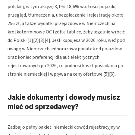
polskiej, w tym akcyzę 3,1%-18,6% wartości pojazdu,
przegląd, tłumaczenia, ubezpieczenie i rejestrację około
256 zł, a także wydatki przejazdowe w Niemczech na
krótkoterminowe OC i żółte tablice, żeby legalnie wrócić
do Polski [1][2][3][4]. Jeśli kupujesz w 2026 roku, weź pod
uwagę w Niemczech jednorazowy podatek od pojazdów
oraz koniec preferencji dla aut elektrycznych
rejestrowanych po 2026, co podnosi koszt posiadania po
stronie niemieckiej i wpływa na ceny ofertowe [5][6].
Jakie dokumenty i dowody musisz
mieć od sprzedawcy?
Zadbaj o pełny pakiet: niemiecki dowód rejestracyjny w