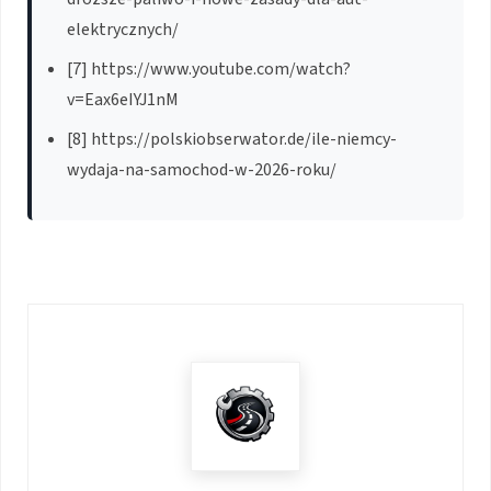
elektrycznych/
[7] https://www.youtube.com/watch?
v=Eax6eIYJ1nM
[8] https://polskiobserwator.de/ile-niemcy-
wydaja-na-samochod-w-2026-roku/