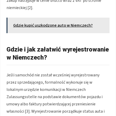
zakup następuje w cenie brutto wraz z VAT po stronie
niemieckiej [2].
Gdzie kupić uszkodzone auto w Niemczech?
Gdzie i jak załatwić wyrejestrowanie
w Niemczech?
Jeśli samochód nie został wcześniej wyrejestrowany
przez sprzedającego, formalność wykonuje się w
lokalnym urzędzie komunikacji w Niemczech
Zulassungsstelle na podstawie dokumentów pojazdu i
umowy albo faktury potwierdzającej przeniesienie
własności [3]. Wyrejestrowanie porządkuje status auta i