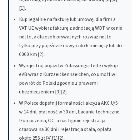
[1].
Kup legalnie na fakturę lub umowę, dla firm z
VAT UE wybierz fakturę z adnotacją WDT w cenie
netto, a dla osób prywatnych rozważ netto
tylko przy pojeździe nowym do 6 miesięcy lub do
6000 km [2].
Wyrejestruj pojazd w Zulassungsstelle i wykup
eVB wraz z Kurzzeitkennzeichen, co umożliwi
powrót do Polski zgodnie z prawem i
ubezpieczeniem [3][2].
W Polsce dopełnij formalności: akcyza AKC U/S
w 14 dni, płatność w 30 dni, badanie techniczne,
tłumaczenia, OC, a następnie rejestracja
czasowa na 30 dni i rejestracja stała, opłata
około 256 zł [4][1][2].