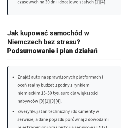
czasowych na 30 dni i docelowo stałych [1][4].
Jak kupować samochód w
Niemczech bez stresu
?
Podsumowanie i plan działań
Znajdź auto na sprawdzonych platformach i
oceń realny budżet zgodny z rynkiem
niemieckim 15-50 tys. euro dla większości
nabywców [8][1][3][4].
Zweryfikuj stan techniczny i dokumenty w
serwisie, a dane pojazdu porównaj z dowodami
rejestracyjnymi oraz historią serwisową [2][3]