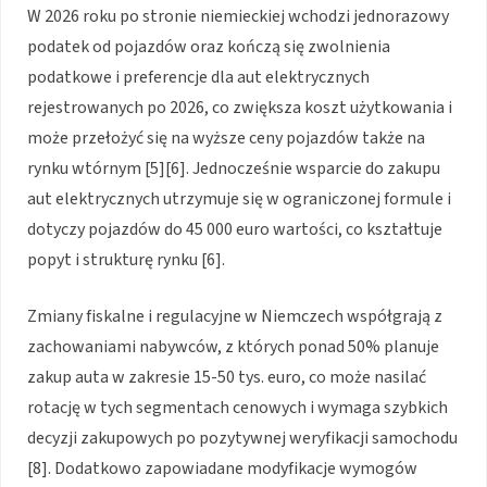
W 2026 roku po stronie niemieckiej wchodzi jednorazowy
podatek od pojazdów oraz kończą się zwolnienia
podatkowe i preferencje dla aut elektrycznych
rejestrowanych po 2026, co zwiększa koszt użytkowania i
może przełożyć się na wyższe ceny pojazdów także na
rynku wtórnym [5][6]. Jednocześnie wsparcie do zakupu
aut elektrycznych utrzymuje się w ograniczonej formule i
dotyczy pojazdów do 45 000 euro wartości, co kształtuje
popyt i strukturę rynku [6].
Zmiany fiskalne i regulacyjne w Niemczech współgrają z
zachowaniami nabywców, z których ponad 50% planuje
zakup auta w zakresie 15-50 tys. euro, co może nasilać
rotację w tych segmentach cenowych i wymaga szybkich
decyzji zakupowych po pozytywnej weryfikacji samochodu
[8]. Dodatkowo zapowiadane modyfikacje wymogów