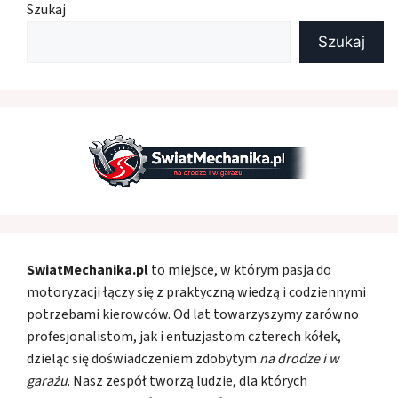
Szukaj
Szukaj
SwiatMechanika.pl
to miejsce, w którym pasja do
motoryzacji łączy się z praktyczną wiedzą i codziennymi
potrzebami kierowców. Od lat towarzyszymy zarówno
profesjonalistom, jak i entuzjastom czterech kółek,
dzieląc się doświadczeniem zdobytym
na drodze i w
garażu
. Nasz zespół tworzą ludzie, dla których