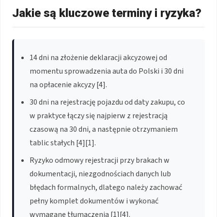
Jakie są kluczowe terminy i ryzyka?
14 dni na złożenie deklaracji akcyzowej od
momentu sprowadzenia auta do Polski i 30 dni
na opłacenie akcyzy [4].
30 dni na rejestrację pojazdu od daty zakupu, co
w praktyce łączy się najpierw z rejestracją
czasową na 30 dni, a następnie otrzymaniem
tablic stałych [4][1].
Ryzyko odmowy rejestracji przy brakach w
dokumentacji, niezgodnościach danych lub
błędach formalnych, dlatego należy zachować
pełny komplet dokumentów i wykonać
wymagane tłumaczenia [1][4].