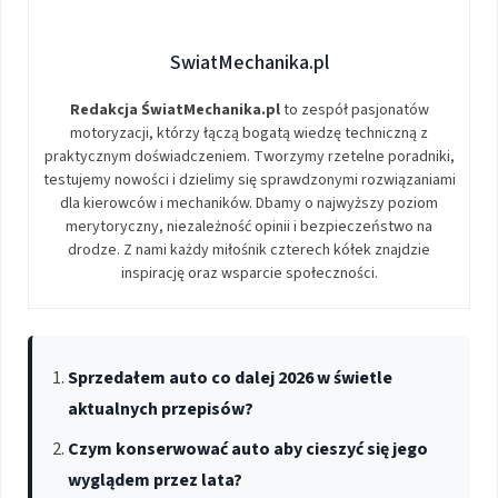
SwiatMechanika.pl
Redakcja ŚwiatMechanika.pl
to zespół pasjonatów
motoryzacji, którzy łączą bogatą wiedzę techniczną z
praktycznym doświadczeniem. Tworzymy rzetelne poradniki,
testujemy nowości i dzielimy się sprawdzonymi rozwiązaniami
dla kierowców i mechaników. Dbamy o najwyższy poziom
merytoryczny, niezależność opinii i bezpieczeństwo na
drodze. Z nami każdy miłośnik czterech kółek znajdzie
inspirację oraz wsparcie społeczności.
Sprzedałem auto co dalej 2026 w świetle
aktualnych przepisów?
Czym konserwować auto aby cieszyć się jego
wyglądem przez lata?