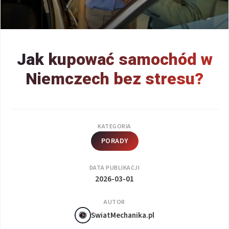
Jak kupować samochód w
Niemczech bez stresu?
KATEGORIA
PORADY
DATA PUBLIKACJI
2026-03-01
AUTOR
SwiatMechanika.pl