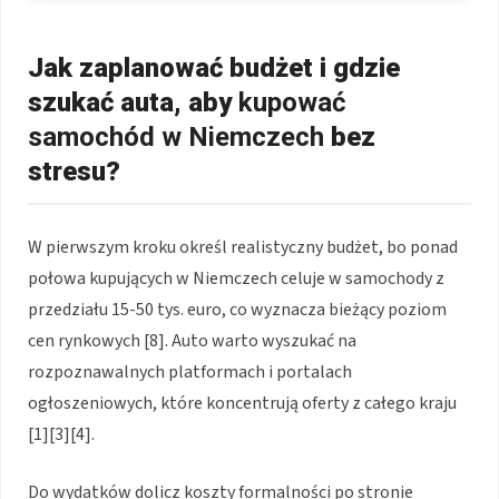
Jak zaplanować budżet i gdzie
szukać auta, aby
kupować
samochód w Niemczech
bez
stresu?
W pierwszym kroku określ realistyczny budżet, bo ponad
połowa kupujących w Niemczech celuje w samochody z
przedziału 15-50 tys. euro, co wyznacza bieżący poziom
cen rynkowych [8]. Auto warto wyszukać na
rozpoznawalnych platformach i portalach
ogłoszeniowych, które koncentrują oferty z całego kraju
[1][3][4].
Do wydatków dolicz koszty formalności po stronie