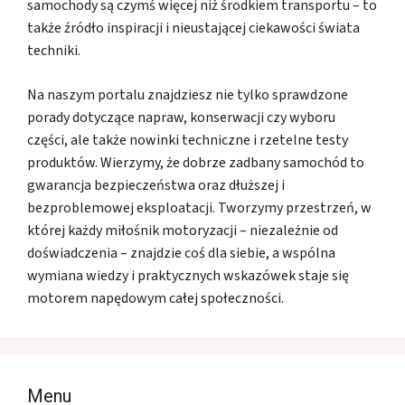
samochody są czymś więcej niż środkiem transportu – to
także źródło inspiracji i nieustającej ciekawości świata
techniki.
Na naszym portalu znajdziesz nie tylko sprawdzone
porady dotyczące napraw, konserwacji czy wyboru
części, ale także nowinki techniczne i rzetelne testy
produktów. Wierzymy, że dobrze zadbany samochód to
gwarancja bezpieczeństwa oraz dłuższej i
bezproblemowej eksploatacji. Tworzymy przestrzeń, w
której każdy miłośnik motoryzacji – niezależnie od
doświadczenia – znajdzie coś dla siebie, a wspólna
wymiana wiedzy i praktycznych wskazówek staje się
motorem napędowym całej społeczności.
Menu