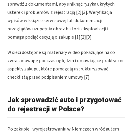
sprawdź z dokumentami, aby uniknąć ryzyka ukrytych
usterek i problemów z rejestracją [2][3]. Weryfikacja
wpisów w książce serwisowej lub dokumentacji
przeglądów uzupełnia obraz historii eksploatacji i
pomaga podjąć decyzję o zakupie [1][2][3].
W sieci dostępne są materiały wideo pokazujące na co
zwracać uwagę podczas oględzin i omawiające praktyczne
aspekty zakupu, które pomagają ustrukturyzować
checklistę przed podpisaniem umowy [7].
Jak sprowadzić auto i przygotować
do rejestracji w Polsce?
Po zakupie i wyrejestrowaniu w Niemczech wróć autem