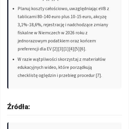
Planuj koszty całościowo, uwzględniając eVB z
tablicami 80-140 euro plus 10-15 euro, akcyzę
3,1%-18,6%, rejestrację i nadchodzące zmiany
fiskalne w Niemczech w 2026 roku z
jednorazowym podatkiem oraz końcem
preferencji dla EV [2][3][1][4][5][6].
W razie wątpliwości skorzystaj z materiałów
edukacyjnych wideo, które porządkują
checklistę oględzin i przebieg procedur [7].
Źródła: