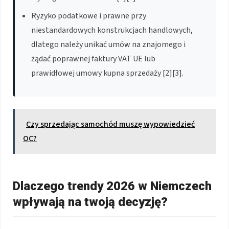
Ryzyko podatkowe i prawne przy
niestandardowych konstrukcjach handlowych,
dlatego należy unikać umów na znajomego i
żądać poprawnej faktury VAT UE lub
prawidłowej umowy kupna sprzedaży [2][3].
Czy sprzedając samochód muszę wypowiedzieć
OC?
Dlaczego trendy 2026 w Niemczech
wpływają na twoją decyzję?