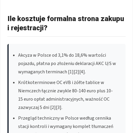
Ile kosztuje formalna strona zakupu
i rejestracji?
Akcyza w Polsce od 3,1% do 18,6% wartości
pojazdu, płatna po złożeniu deklaracji AKC U/S w
wymaganych terminach [1][2][4].
Krótkoterminowe OC eVB i żółte tablice w
Niemczech łącznie zwykle 80-140 euro plus 10-
15 euro opłat administracyjnych, ważność OC
zazwyczaj 5 dni [2][3].
Przegląd techniczny w Polsce według cennika
stacji kontroli i wymagany komplet tłumaczeń