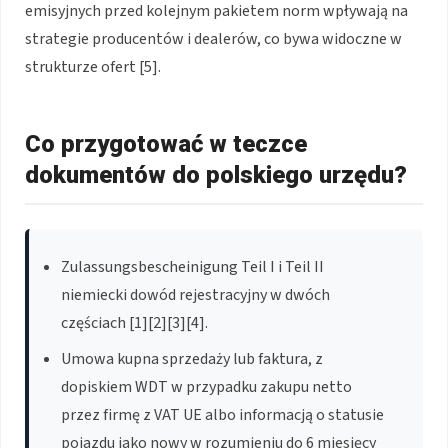
emisyjnych przed kolejnym pakietem norm wpływają na
strategie producentów i dealerów, co bywa widoczne w
strukturze ofert [5].
Co przygotować w teczce
dokumentów do polskiego urzędu?
Zulassungsbescheinigung Teil I i Teil II
niemiecki dowód rejestracyjny w dwóch
częściach [1][2][3][4].
Umowa kupna sprzedaży lub faktura, z
dopiskiem WDT w przypadku zakupu netto
przez firmę z VAT UE albo informacją o statusie
pojazdu jako nowy w rozumieniu do 6 miesięcy