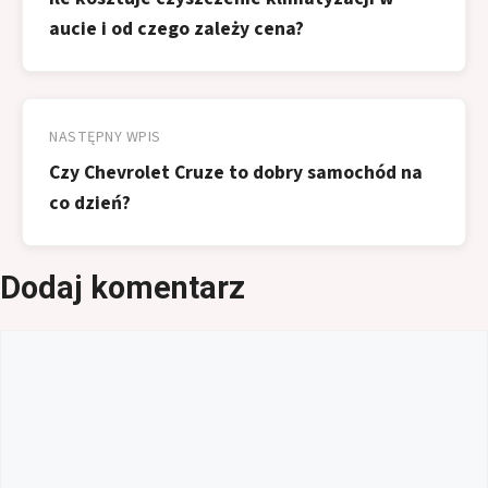
aucie i od czego zależy cena?
NASTĘPNY WPIS
Czy Chevrolet Cruze to dobry samochód na
co dzień?
Dodaj komentarz
Komentarz