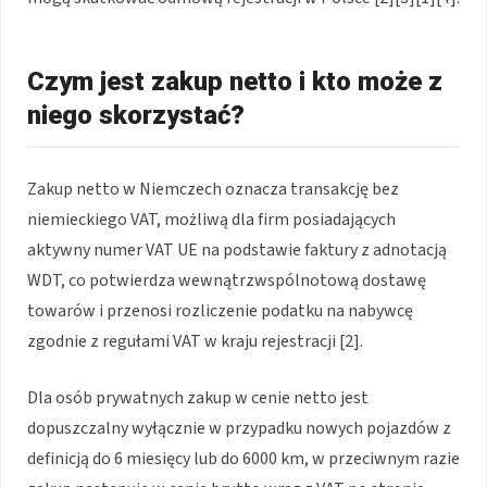
Czym jest zakup netto i kto może z
niego skorzystać?
Zakup netto w Niemczech oznacza transakcję bez
niemieckiego VAT, możliwą dla firm posiadających
aktywny numer VAT UE na podstawie faktury z adnotacją
WDT, co potwierdza wewnątrzwspólnotową dostawę
towarów i przenosi rozliczenie podatku na nabywcę
zgodnie z regułami VAT w kraju rejestracji [2].
Dla osób prywatnych zakup w cenie netto jest
dopuszczalny wyłącznie w przypadku nowych pojazdów z
definicją do 6 miesięcy lub do 6000 km, w przeciwnym razie