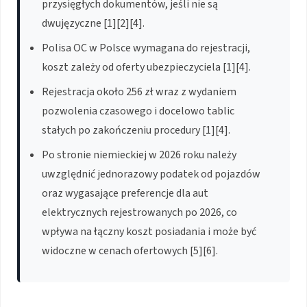
przysięgłych dokumentów, jeśli nie są
dwujęzyczne [1][2][4].
Polisa OC w Polsce wymagana do rejestracji,
koszt zależy od oferty ubezpieczyciela [1][4].
Rejestracja około 256 zł wraz z wydaniem
pozwolenia czasowego i docelowo tablic
stałych po zakończeniu procedury [1][4].
Po stronie niemieckiej w 2026 roku należy
uwzględnić jednorazowy podatek od pojazdów
oraz wygasające preferencje dla aut
elektrycznych rejestrowanych po 2026, co
wpływa na łączny koszt posiadania i może być
widoczne w cenach ofertowych [5][6].