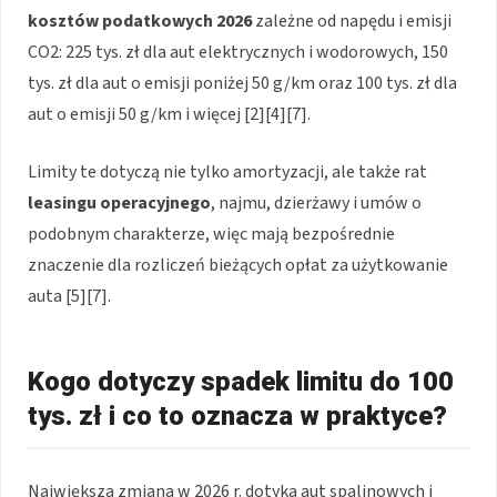
kosztów podatkowych 2026
zależne od napędu i emisji
CO2: 225 tys. zł dla aut elektrycznych i wodorowych, 150
tys. zł dla aut o emisji poniżej 50 g/km oraz 100 tys. zł dla
aut o emisji 50 g/km i więcej [2][4][7].
Limity te dotyczą nie tylko amortyzacji, ale także rat
leasingu operacyjnego
, najmu, dzierżawy i umów o
podobnym charakterze, więc mają bezpośrednie
znaczenie dla rozliczeń bieżących opłat za użytkowanie
auta [5][7].
Kogo dotyczy spadek limitu do 100
tys. zł i co to oznacza w praktyce?
Największa zmiana w 2026 r. dotyka aut spalinowych i