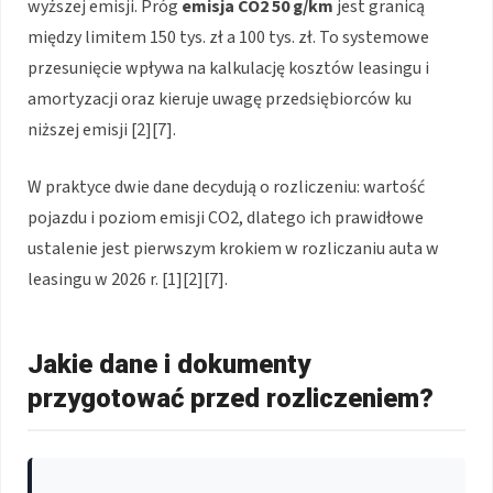
wyższej emisji. Próg
emisja CO2 50 g/km
jest granicą
między limitem 150 tys. zł a 100 tys. zł. To systemowe
przesunięcie wpływa na kalkulację kosztów leasingu i
amortyzacji oraz kieruje uwagę przedsiębiorców ku
niższej emisji [2][7].
W praktyce dwie dane decydują o rozliczeniu: wartość
pojazdu i poziom emisji CO2, dlatego ich prawidłowe
ustalenie jest pierwszym krokiem w rozliczaniu auta w
leasingu w 2026 r. [1][2][7].
Jakie dane i dokumenty
przygotować przed rozliczeniem?