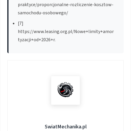
praktyce/proporcjonalne-rozliczenie-kosztow-
samochodu-osobowego/
[7]
https://www.leasing.org.pl/Nowe+limity+amor
tyzacji+od+2026+r.
SwiatMechanika.pl