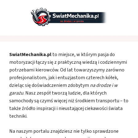
SwiatMechanika.pl
to miejsce, w którym pasja do
motoryzacji łączy się z praktyczną wiedzą i codziennymi
potrzebami kierowców. Od lat towarzyszymy zarówno
profesjonalistom, jak i entuzjastom czterech kółek,
dzieląc się doświadczeniem zdobytym
na drodze i w
garażu
. Nasz zespół tworzą ludzie, dla których
samochody są czymś więcej niż środkiem transportu – to
także źródło inspiracji i nieustającej ciekawości świata
techniki.
Na naszym portalu znajdziesz nie tylko sprawdzone