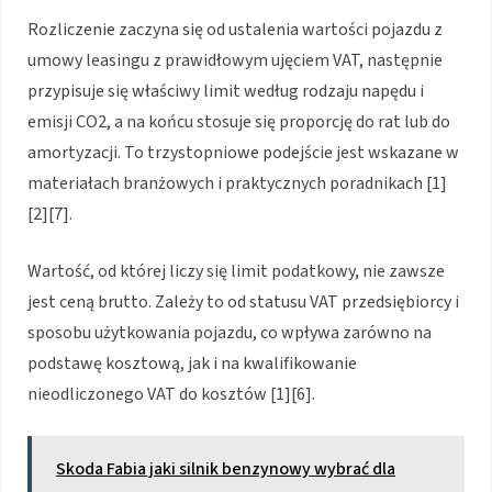
Rozliczenie zaczyna się od ustalenia wartości pojazdu z
umowy leasingu z prawidłowym ujęciem VAT, następnie
przypisuje się właściwy limit według rodzaju napędu i
emisji CO2, a na końcu stosuje się proporcję do rat lub do
amortyzacji. To trzystopniowe podejście jest wskazane w
materiałach branżowych i praktycznych poradnikach [1]
[2][7].
Wartość, od której liczy się limit podatkowy, nie zawsze
jest ceną brutto. Zależy to od statusu VAT przedsiębiorcy i
sposobu użytkowania pojazdu, co wpływa zarówno na
podstawę kosztową, jak i na kwalifikowanie
nieodliczonego VAT do kosztów [1][6].
Skoda Fabia jaki silnik benzynowy wybrać dla