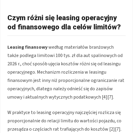
Czym różni się leasing operacyjny
od finansowego dla celów limitów?
Leasing finansowy
według materiałów branżowych
także podlega limitowi 100 tys. zł dla aut spalinowych od
2026 r., choć sposób ujęcia kosztów różni się od leasingu
operacyjnego. Mechanizm rozliczenia w leasingu
finansowym jest inny niż proporcjonalne ograniczanie rat
operacyjnych, dlatego należy odnieść się do zapisów
umowy i aktualnych wytycznych podatkowych [4][7].
W praktyce to leasing operacyjny najczęściej rozlicza się
proporcjonalnie do relacji limitu do wartości pojazdu, co
przesądza o częściach rat trafiających do kosztów [2][7].