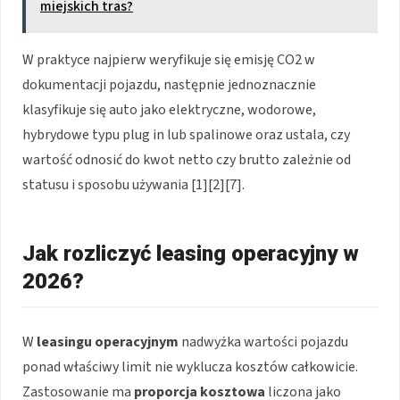
miejskich tras?
W praktyce najpierw weryfikuje się emisję CO2 w
dokumentacji pojazdu, następnie jednoznacznie
klasyfikuje się auto jako elektryczne, wodorowe,
hybrydowe typu plug in lub spalinowe oraz ustala, czy
wartość odnosić do kwot netto czy brutto zależnie od
statusu i sposobu używania [1][2][7].
Jak rozliczyć leasing operacyjny w
2026?
W
leasingu operacyjnym
nadwyżka wartości pojazdu
ponad właściwy limit nie wyklucza kosztów całkowicie.
Zastosowanie ma
proporcja kosztowa
liczona jako