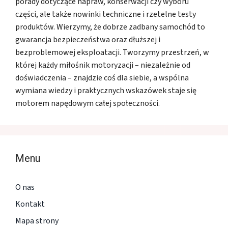
porady dotyczące napraw, konserwacji czy wyboru
części, ale także nowinki techniczne i rzetelne testy
produktów. Wierzymy, że dobrze zadbany samochód to
gwarancja bezpieczeństwa oraz dłuższej i
bezproblemowej eksploatacji. Tworzymy przestrzeń, w
której każdy miłośnik motoryzacji – niezależnie od
doświadczenia – znajdzie coś dla siebie, a wspólna
wymiana wiedzy i praktycznych wskazówek staje się
motorem napędowym całej społeczności.
Menu
O nas
Kontakt
Mapa strony