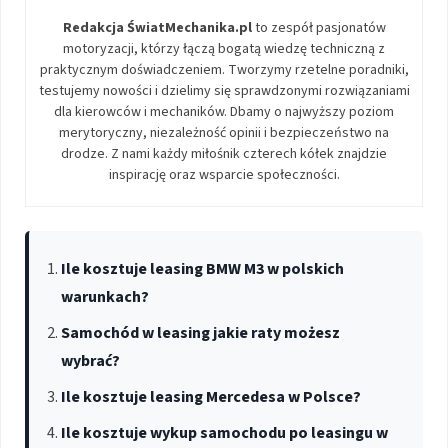
Redakcja ŚwiatMechanika.pl
to zespół pasjonatów
motoryzacji, którzy łączą bogatą wiedzę techniczną z
praktycznym doświadczeniem. Tworzymy rzetelne poradniki,
testujemy nowości i dzielimy się sprawdzonymi rozwiązaniami
dla kierowców i mechaników. Dbamy o najwyższy poziom
merytoryczny, niezależność opinii i bezpieczeństwo na
drodze. Z nami każdy miłośnik czterech kółek znajdzie
inspirację oraz wsparcie społeczności.
Ile kosztuje leasing BMW M3 w polskich
warunkach?
Samochód w leasing jakie raty możesz
wybrać?
Ile kosztuje leasing Mercedesa w Polsce?
Ile kosztuje wykup samochodu po leasingu w