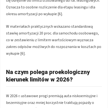
się odrębnie od limitu stosowanego do rat leasingowych.
Oznacza to osobne rozliczenie dla etapu leasingu i dla
okresu amortyzacji po wykupie [6].
W materiałach praktycznych wskazano standardową
stawkę amortyzacji 20 proc. dla samochodu osobowego,
co w zestawieniu z limitem wartościowym wyznacza
zakres odpisów możliwych do rozpoznania w kosztach po
wykupie [6].
Na czym polega proekologiczny
kierunek limitów w 2026?
W 2026 r. ustawowe progi premiują auta niskoemisyjne i
bezemisyjne oraz mniej korzystnie traktują pojazdy o