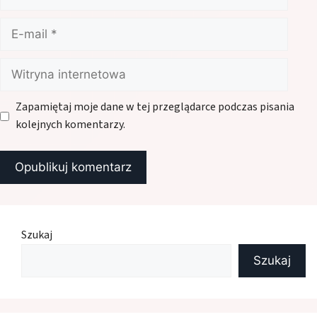
E-
mail
Witryna
internetowa
Zapamiętaj moje dane w tej przeglądarce podczas pisania
kolejnych komentarzy.
Szukaj
Szukaj