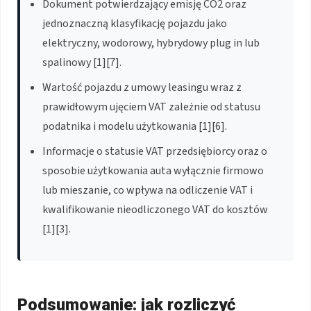
Dokument potwierdzający emisję CO2 oraz
jednoznaczną klasyfikację pojazdu jako
elektryczny, wodorowy, hybrydowy plug in lub
spalinowy [1][7].
Wartość pojazdu z umowy leasingu wraz z
prawidłowym ujęciem VAT zależnie od statusu
podatnika i modelu użytkowania [1][6].
Informacje o statusie VAT przedsiębiorcy oraz o
sposobie użytkowania auta wyłącznie firmowo
lub mieszanie, co wpływa na odliczenie VAT i
kwalifikowanie nieodliczonego VAT do kosztów
[1][3].
Podsumowanie: jak rozliczyć