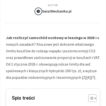
AUTOR
SwiatMechanika.pl
Jak rozliczyć samochód osobowy w leasingu w 2026
na
nowych zasadach? Kluczowe jest dobranie właściwego
limitu kosztów do rodzaju napędu i poziomu emisji CO2
oraz prawidłowe zastosowanie proporcji w kosztach i VAT.
Od 1 stycznia 2026 r. obowiązują niższe limity dla aut
spalinowych i klasycznych hybryd do 100 tys. zł, a wyższe
dla pojazdów niskoemisyjnych i bezemisyjnych [2][4][7].
Spis treści