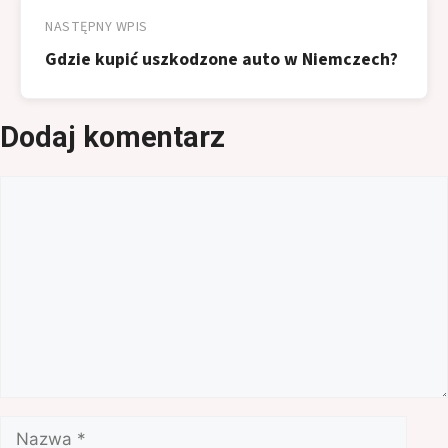
NASTĘPNY WPIS
Gdzie kupić uszkodzone auto w Niemczech?
Dodaj komentarz
Komentarz
Nazwa