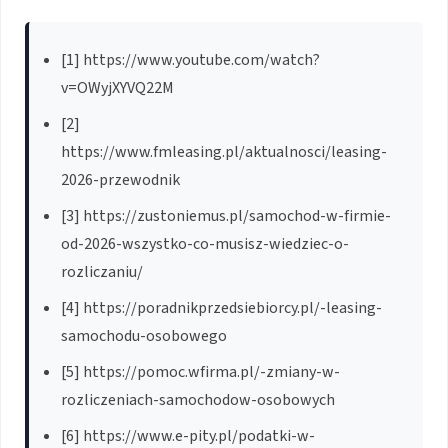
[1] https://www.youtube.com/watch?
v=OWyjXYVQ22M
[2]
https://www.fmleasing.pl/aktualnosci/leasing-
2026-przewodnik
[3] https://zustoniemus.pl/samochod-w-firmie-
od-2026-wszystko-co-musisz-wiedziec-o-
rozliczaniu/
[4] https://poradnikprzedsiebiorcy.pl/-leasing-
samochodu-osobowego
[5] https://pomoc.wfirma.pl/-zmiany-w-
rozliczeniach-samochodow-osobowych
[6] https://www.e-pity.pl/podatki-w-