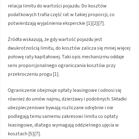
relacja limitu do wartości pojazdu. Do kosztów
podatkowych trafia część rat w takiej proporcji, co
potwierdzają wyjaśnienia eksperckie [1][2][7].
Źródła wskazują, że gdy wartość pojazdu jest
dwukrotnością limitu, do kosztów zalicza się mniej więcej
połowę raty kapitałowej. Taki opis mechanizmu oddaje
sens proporcjonalnego ograniczania kosztów przy
przekroczeniu progu [1].
Ograniczenie obejmuje opłaty leasingowe i odnosi się
również do umów najmu, dzierżawy i podobnych. Składki
ubezpieczeniowe bywają rozliczane odrębnie i nie
podlegają temu samemu zakresowi limitu co opłaty
leasingowe, dlatego wymagają oddzielnego ujęcia w
kosztach [5][7].