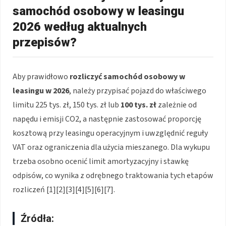
samochód osobowy w leasingu
2026 według aktualnych
przepisów?
Aby prawidłowo
rozliczyć samochód osobowy w
leasingu w 2026
, należy przypisać pojazd do właściwego
limitu 225 tys. zł, 150 tys. zł lub
100 tys. zł
zależnie od
napędu i emisji CO2, a następnie zastosować proporcję
kosztową przy leasingu operacyjnym i uwzględnić reguły
VAT oraz ograniczenia dla użycia mieszanego. Dla wykupu
trzeba osobno ocenić limit amortyzacyjny i stawkę
odpisów, co wynika z odrębnego traktowania tych etapów
rozliczeń [1][2][3][4][5][6][7].
Źródła: