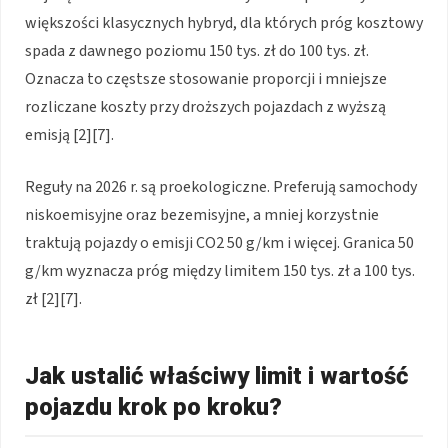
większości klasycznych hybryd, dla których próg kosztowy
spada z dawnego poziomu 150 tys. zł do 100 tys. zł.
Oznacza to częstsze stosowanie proporcji i mniejsze
rozliczane koszty przy droższych pojazdach z wyższą
emisją [2][7].
Reguły na 2026 r. są proekologiczne. Preferują samochody
niskoemisyjne oraz bezemisyjne, a mniej korzystnie
traktują pojazdy o emisji CO2 50 g/km i więcej. Granica 50
g/km wyznacza próg między limitem 150 tys. zł a 100 tys.
zł [2][7].
Jak ustalić właściwy limit i wartość
pojazdu krok po kroku?