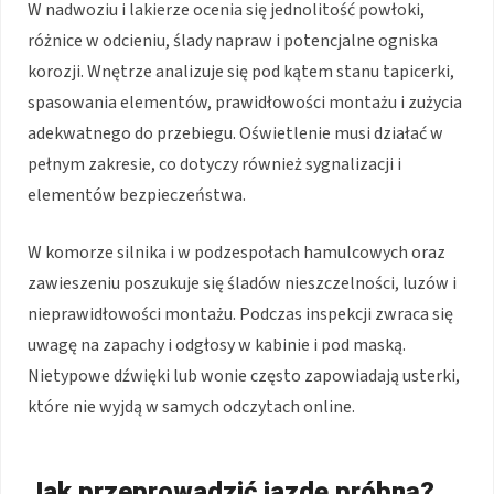
W nadwoziu i lakierze ocenia się jednolitość powłoki,
różnice w odcieniu, ślady napraw i potencjalne ogniska
korozji. Wnętrze analizuje się pod kątem stanu tapicerki,
spasowania elementów, prawidłowości montażu i zużycia
adekwatnego do przebiegu. Oświetlenie musi działać w
pełnym zakresie, co dotyczy również sygnalizacji i
elementów bezpieczeństwa.
W komorze silnika i w podzespołach hamulcowych oraz
zawieszeniu poszukuje się śladów nieszczelności, luzów i
nieprawidłowości montażu. Podczas inspekcji zwraca się
uwagę na zapachy i odgłosy w kabinie i pod maską.
Nietypowe dźwięki lub wonie często zapowiadają usterki,
które nie wyjdą w samych odczytach online.
Jak przeprowadzić jazdę próbną?