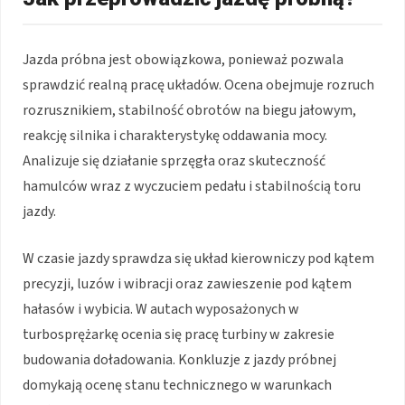
Jazda próbna jest obowiązkowa, ponieważ pozwala
sprawdzić realną pracę układów. Ocena obejmuje rozruch
rozrusznikiem, stabilność obrotów na biegu jałowym,
reakcję silnika i charakterystykę oddawania mocy.
Analizuje się działanie sprzęgła oraz skuteczność
hamulców wraz z wyczuciem pedału i stabilnością toru
jazdy.
W czasie jazdy sprawdza się układ kierowniczy pod kątem
precyzji, luzów i wibracji oraz zawieszenie pod kątem
hałasów i wybicia. W autach wyposażonych w
turbosprężarkę ocenia się pracę turbiny w zakresie
budowania doładowania. Konkluzje z jazdy próbnej
domykają ocenę stanu technicznego w warunkach