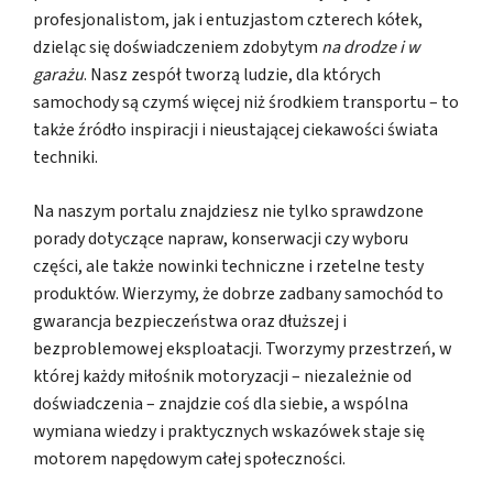
profesjonalistom, jak i entuzjastom czterech kółek,
dzieląc się doświadczeniem zdobytym
na drodze i w
garażu
. Nasz zespół tworzą ludzie, dla których
samochody są czymś więcej niż środkiem transportu – to
także źródło inspiracji i nieustającej ciekawości świata
techniki.
Na naszym portalu znajdziesz nie tylko sprawdzone
porady dotyczące napraw, konserwacji czy wyboru
części, ale także nowinki techniczne i rzetelne testy
produktów. Wierzymy, że dobrze zadbany samochód to
gwarancja bezpieczeństwa oraz dłuższej i
bezproblemowej eksploatacji. Tworzymy przestrzeń, w
której każdy miłośnik motoryzacji – niezależnie od
doświadczenia – znajdzie coś dla siebie, a wspólna
wymiana wiedzy i praktycznych wskazówek staje się
motorem napędowym całej społeczności.