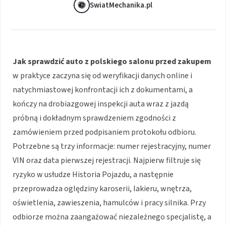
SwiatMechanika.pl
Jak sprawdzić auto z polskiego salonu przed zakupem
w praktyce zaczyna się od weryfikacji danych online i
natychmiastowej konfrontacji ich z dokumentami, a
kończy na drobiazgowej inspekcji auta wraz z jazdą
próbną i dokładnym sprawdzeniem zgodności z
zamówieniem przed podpisaniem protokołu odbioru.
Potrzebne są trzy informacje: numer rejestracyjny, numer
VIN oraz data pierwszej rejestracji. Najpierw filtruje się
ryzyko w usłudze Historia Pojazdu, a następnie
przeprowadza oględziny karoserii, lakieru, wnętrza,
oświetlenia, zawieszenia, hamulców i pracy silnika. Przy
odbiorze można zaangażować niezależnego specjalistę, a