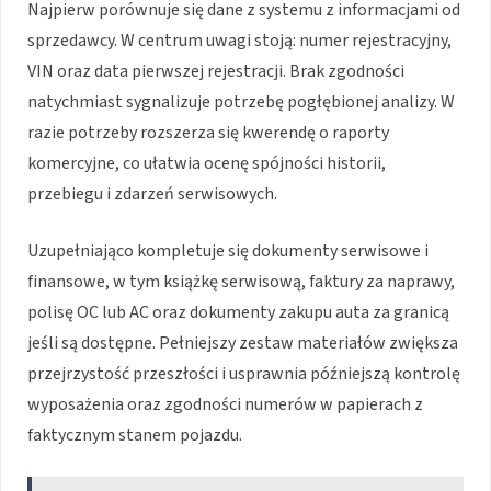
Najpierw porównuje się dane z systemu z informacjami od
sprzedawcy. W centrum uwagi stoją: numer rejestracyjny,
VIN oraz data pierwszej rejestracji. Brak zgodności
natychmiast sygnalizuje potrzebę pogłębionej analizy. W
razie potrzeby rozszerza się kwerendę o raporty
komercyjne, co ułatwia ocenę spójności historii,
przebiegu i zdarzeń serwisowych.
Uzupełniająco kompletuje się dokumenty serwisowe i
finansowe, w tym książkę serwisową, faktury za naprawy,
polisę OC lub AC oraz dokumenty zakupu auta za granicą
jeśli są dostępne. Pełniejszy zestaw materiałów zwiększa
przejrzystość przeszłości i usprawnia późniejszą kontrolę
wyposażenia oraz zgodności numerów w papierach z
faktycznym stanem pojazdu.