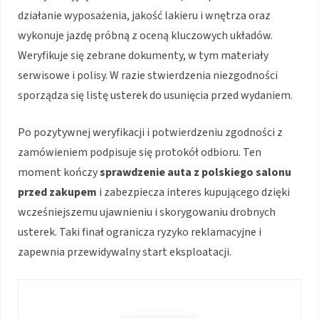
działanie wyposażenia, jakość lakieru i wnętrza oraz
wykonuje jazdę próbną z oceną kluczowych układów.
Weryfikuje się zebrane dokumenty, w tym materiały
serwisowe i polisy. W razie stwierdzenia niezgodności
sporządza się listę usterek do usunięcia przed wydaniem.
Po pozytywnej weryfikacji i potwierdzeniu zgodności z
zamówieniem podpisuje się protokół odbioru. Ten
moment kończy
sprawdzenie auta z polskiego salonu
przed zakupem
i zabezpiecza interes kupującego dzięki
wcześniejszemu ujawnieniu i skorygowaniu drobnych
usterek. Taki finał ogranicza ryzyko reklamacyjne i
zapewnia przewidywalny start eksploatacji.