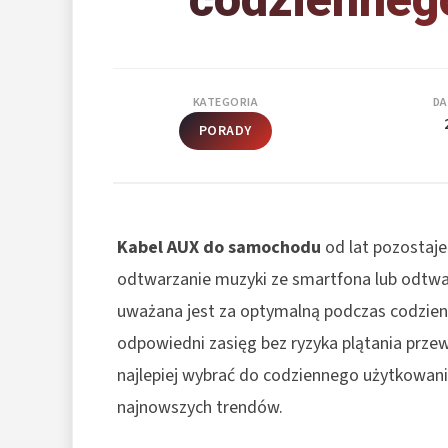
KATEGORIA
DA
PORADY
Kabel AUX do samochodu
od lat pozostaje
odtwarzanie muzyki ze smartfona lub odtw
uważana jest za optymalną podczas codzie
odpowiedni zasięg bez ryzyka plątania prz
najlepiej wybrać do codziennego użytkowani
najnowszych trendów.