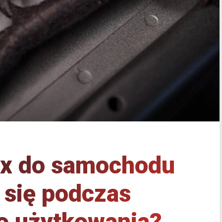
ux do samochodu
 się podczas
o użytkowania?