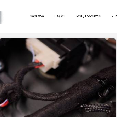
Naprawa
Części
Testy i recenzje
Aut