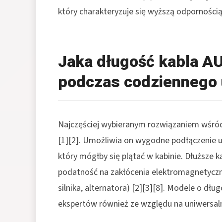
który charakteryzuje się wyższą odpornością
Jaka długość kabla AU
podczas codziennego 
Najczęściej wybieranym rozwiązaniem wśró
[1][2]
. Umożliwia on wygodne podłączenie 
który mógłby się plątać w kabinie. Dłuższe k
podatność na zakłócenia elektromagnetyc
silnika, alternatora)
[2][3][8]
. Modele o dłu
ekspertów również ze względu na uniwersal