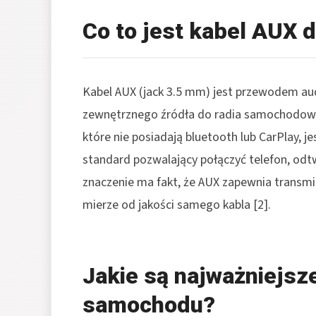
Co to jest kabel AUX
Kabel AUX (jack 3.5 mm) jest przewodem au
zewnętrznego źródła do radia samochodow
które nie posiadają bluetooth lub CarPlay, je
standard pozwalający połączyć telefon, od
znaczenie ma fakt, że AUX zapewnia transmi
mierze od jakości samego kabla
[2]
.
Jakie są najważniejsz
samochodu?