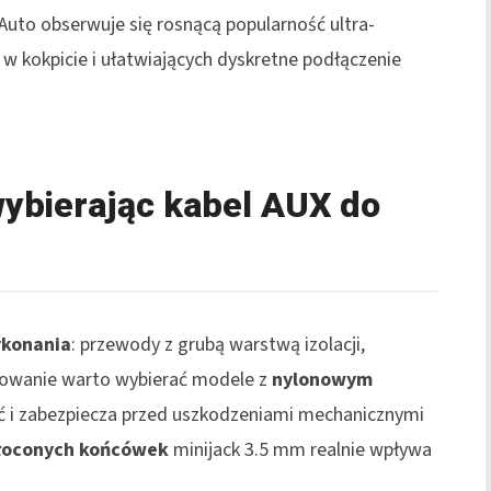
uto obserwuje się rosnącą popularność ultra-
n w kokpicie i ułatwiających dyskretne podłączenie
wybierając kabel AUX do
ykonania
: przewody z grubą warstwą izolacji,
dowanie warto wybierać modele z
nylonowym
ć i zabezpiecza przed uszkodzeniami mechanicznymi
łoconych końcówek
minijack 3.5 mm realnie wpływa