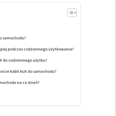
 do samochodu?
lepiej podczas codziennego użytkowania?
UX do codziennego użytku?
yborze kabli AUX do samochodu?
amochodu na co dzień?