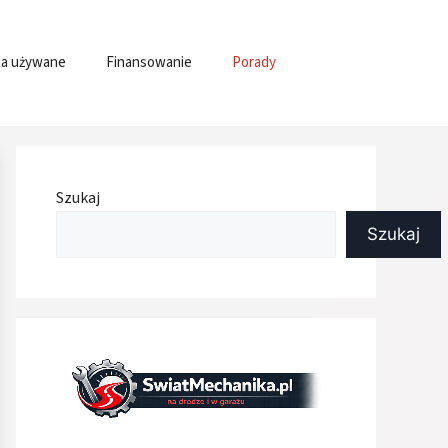
a używane
Finansowanie
Porady
Szukaj
Szukaj