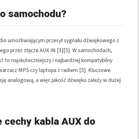
 do samochodu?
dio umożliwiającym przesył sygnału dźwiękowego z
ego przez złącze AUX IN
[3][5]
. W samochodach,
st to najskuteczniejszy i najbardziej kompatybilny
twarzacz MP3 czy laptopa z radiem
[5]
. Kluczowe
sję analogową, a więc jakość dźwięku zależy w dużej
e cechy kabla AUX do