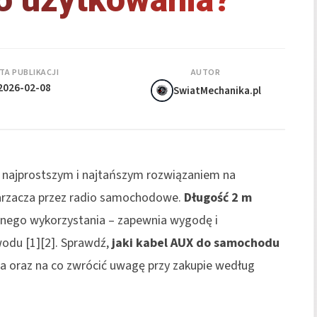
TA PUBLIKACJI
AUTOR
2026-02-08
SwiatMechanika.pl
 najprostszym i najtańszym rozwiązaniem na
arzacza przez radio samochodowe.
Długość 2 m
nnego wykorzystania – zapewnia wygodę i
ewodu
[1][2]
. Sprawdź,
jaki kabel AUX do samochodu
a oraz na co zwrócić uwagę przy zakupie według