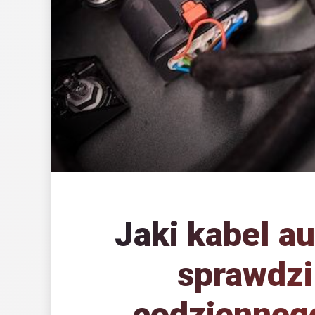
Jaki kabel a
sprawdzi
codzienneg