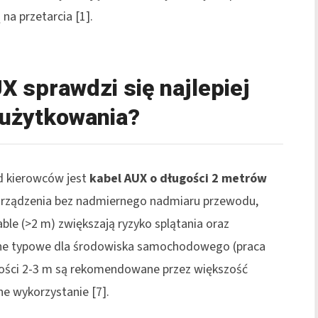
 na przetarcia
[1]
.
X sprawdzi się najlepiej
użytkowania?
d kierowców jest
kabel AUX o długości 2 metrów
urządzenia bez nadmiernego nadmiaru przewodu,
able (>2 m) zwiększają ryzyko splątania oraz
zne typowe dla środowiska samochodowego (praca
gości 2-3 m są rekomendowane przez większość
ne wykorzystanie
[7]
.