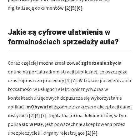
digitalizację dokumentów [2][5][6].
Jakie są cyfrowe ułatwienia w
formalnościach sprzedaży auta?
Coraz częściej można zrealizować
zgłoszenie zbycia
online na portalu administracji publicznej, co oszczędza
czas i upraszcza procedury [4][7]. W trakcie potwierdzania
tożsamości w usługach elektronicznych oraz w
kontaktach urzędowych dopuszcza się wykorzystanie
aplikacji
mObywatel
zgodnie z zakresem akceptacji danej
instytucji [2][4][7]. Digitalna forma dokumentów, w tym
polisa
OC w PDF
, jest powszechnie akceptowana przez
ubezpieczycieli i organy rejestrujące [2][4].