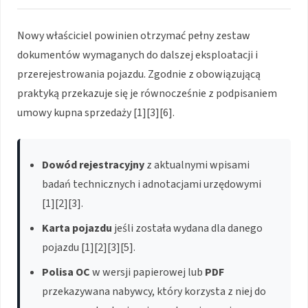
Nowy właściciel powinien otrzymać pełny zestaw
dokumentów wymaganych do dalszej eksploatacji i
przerejestrowania pojazdu. Zgodnie z obowiązującą
praktyką przekazuje się je równocześnie z podpisaniem
umowy kupna sprzedaży [1][3][6].
Dowód rejestracyjny
z aktualnymi wpisami
badań technicznych i adnotacjami urzędowymi
[1][2][3].
Karta pojazdu
jeśli została wydana dla danego
pojazdu [1][2][3][5].
Polisa OC
w wersji papierowej lub
PDF
przekazywana nabywcy, który korzysta z niej do