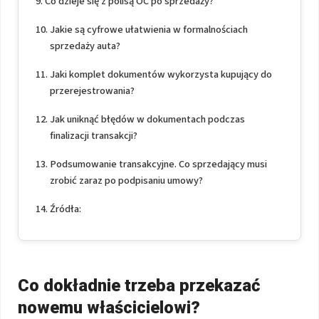
Co dzieje się z polisą OC po sprzedaży?
Jakie są cyfrowe ułatwienia w formalnościach
sprzedaży auta?
Jaki komplet dokumentów wykorzysta kupujący do
przerejestrowania?
Jak uniknąć błędów w dokumentach podczas
finalizacji transakcji?
Podsumowanie transakcyjne. Co sprzedający musi
zrobić zaraz po podpisaniu umowy?
Źródła:
Co dokładnie trzeba przekazać
nowemu właścicielowi?