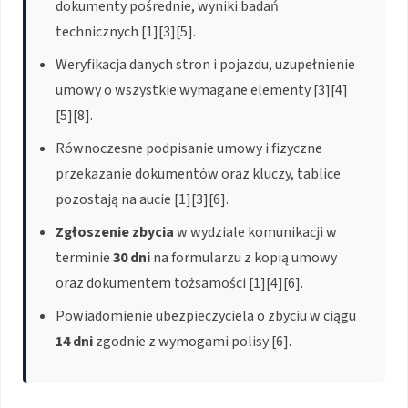
dokumenty pośrednie, wyniki badań
technicznych [1][3][5].
Weryfikacja danych stron i pojazdu, uzupełnienie
umowy o wszystkie wymagane elementy [3][4]
[5][8].
Równoczesne podpisanie umowy i fizyczne
przekazanie dokumentów oraz kluczy, tablice
pozostają na aucie [1][3][6].
Zgłoszenie zbycia
w wydziale komunikacji w
terminie
30 dni
na formularzu z kopią umowy
oraz dokumentem tożsamości [1][4][6].
Powiadomienie ubezpieczyciela o zbyciu w ciągu
14 dni
zgodnie z wymogami polisy [6].