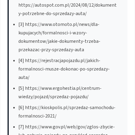
https://autospot.com.pl/2024/08/12/dokument
y-potrzebne-do-sprzedazy-auta/
[3] https://www.otomoto.pl/news/dla-
kupujacych/formalnosci-i-wzory-
dokumentow/jakie-dokumenty-trzeba-
przekazac-przy-sprzedazy-auta
[4] https://rejestracjapojazdu.pl/jakich-
formalnosci-musze-dokonac-po-sprzedazy-
auta/
[5] https://www.ergohestia.pl/centrum-
wiedzy/pojazd/sprzedaz-pojazdu/
[6] https://kioskpolis.pl/sprzedaz-samochodu-
formalnosci-2021/
[7] https://www.gov.pl/web/gov/zglos-zbycie-