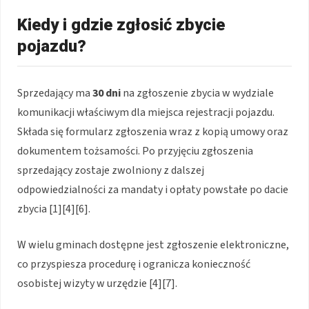
Kiedy i gdzie zgłosić zbycie
pojazdu?
Sprzedający ma
30 dni
na zgłoszenie zbycia w wydziale
komunikacji właściwym dla miejsca rejestracji pojazdu.
Składa się formularz zgłoszenia wraz z kopią umowy oraz
dokumentem tożsamości. Po przyjęciu zgłoszenia
sprzedający zostaje zwolniony z dalszej
odpowiedzialności za mandaty i opłaty powstałe po dacie
zbycia [1][4][6].
W wielu gminach dostępne jest zgłoszenie elektroniczne,
co przyspiesza procedurę i ogranicza konieczność
osobistej wizyty w urzędzie [4][7].