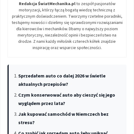
Redakcja ŚwiatMechanika.pl
to zespół pasjonatów
motoryzacji, którzy łączą bogatą wiedzę techniczną z
praktycznym doświadczeniem. Tworzymy rzetelne poradniki,
testujemy nowości i dzielimy się sprawdzonymi rozwiązaniami
dla kierowców i mechaników. Dbamy o najwyższy poziom
merytoryczny, niezależność opinii i bezpieczeństwo na
drodze. Z nami każdy miłośnik czterech kółek znajdzie
inspirację oraz wsparcie społeczności.
Sprzedałem auto co dalej 2026 w świetle
aktualnych przepisów?
Czym konserwować auto aby cieszyć się jego
wyglądem przez lata?
Jak kupować samochód w Niemczech bez
stresu?
Co zrobić jak sprzedam auto żeby uniknąć