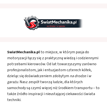
SwiatMechanika.pl
to miejsce, w którym pasja do
motoryzacji łączy się z praktyczną wiedzą i codziennymi
potrzebami kierowców. Od lat towarzyszymy zarówno
profesjonalistom, jak i entuzjastom czterech kółek,
dzieląc się doświadczeniem zdobytym
na drodze i w
garażu
. Nasz zespół tworzą ludzie, dla których
samochody są czymś więcej niż środkiem transportu – to
także źródło inspiracji i nieustającej ciekawości świata
techniki.