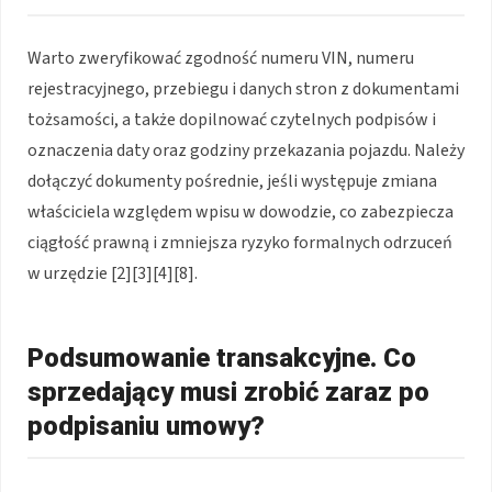
Warto zweryfikować zgodność numeru VIN, numeru
rejestracyjnego, przebiegu i danych stron z dokumentami
tożsamości, a także dopilnować czytelnych podpisów i
oznaczenia daty oraz godziny przekazania pojazdu. Należy
dołączyć dokumenty pośrednie, jeśli występuje zmiana
właściciela względem wpisu w dowodzie, co zabezpiecza
ciągłość prawną i zmniejsza ryzyko formalnych odrzuceń
w urzędzie [2][3][4][8].
Podsumowanie transakcyjne. Co
sprzedający musi zrobić zaraz po
podpisaniu umowy?