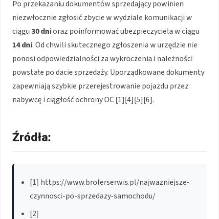
Po przekazaniu dokumentów sprzedający powinien
niezwłocznie zgłosić zbycie w wydziale komunikacji w
ciągu
30 dni
oraz poinformować ubezpieczyciela w ciągu
14 dni
. Od chwili skutecznego zgłoszenia w urzędzie nie
ponosi odpowiedzialności za wykroczenia i należności
powstałe po dacie sprzedaży. Uporządkowane dokumenty
zapewniają szybkie przerejestrowanie pojazdu przez
nabywcę i ciągłość ochrony OC [1][4][5][6].
Źródła:
[1] https://www.brolerserwis.pl/najwazniejsze-
czynnosci-po-sprzedazy-samochodu/
[2]