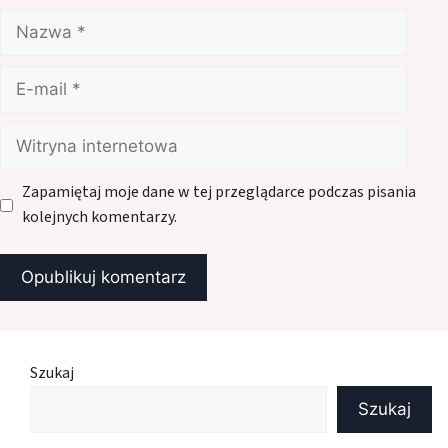
Nazwa
E-
mail
Witryna
internetowa
Zapamiętaj moje dane w tej przeglądarce podczas pisania
kolejnych komentarzy.
Szukaj
Szukaj