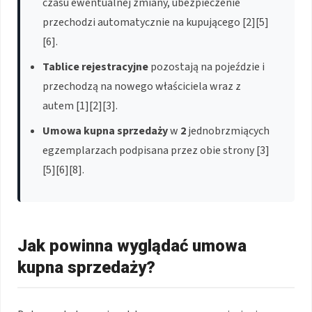
czasu ewentualnej zmiany, ubezpieczenie
przechodzi automatycznie na kupującego [2][5]
[6].
Tablice rejestracyjne
pozostają na pojeździe i
przechodzą na nowego właściciela wraz z
autem [1][2][3].
Umowa kupna sprzedaży
w
2
jednobrzmiących
egzemplarzach podpisana przez obie strony [3]
[5][6][8].
Jak powinna wyglądać umowa
kupna sprzedaży?