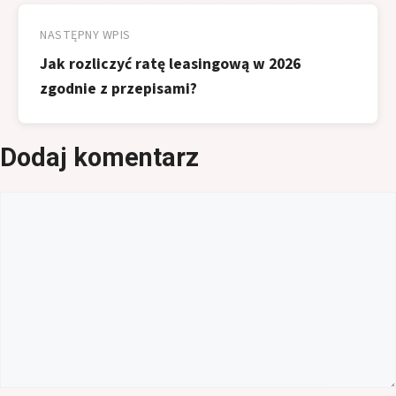
NASTĘPNY WPIS
Jak rozliczyć ratę leasingową w 2026
zgodnie z przepisami?
Dodaj komentarz
Komentarz